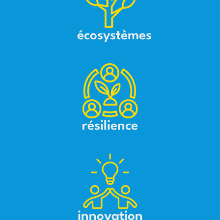
écosystèmes
résilience
innovation