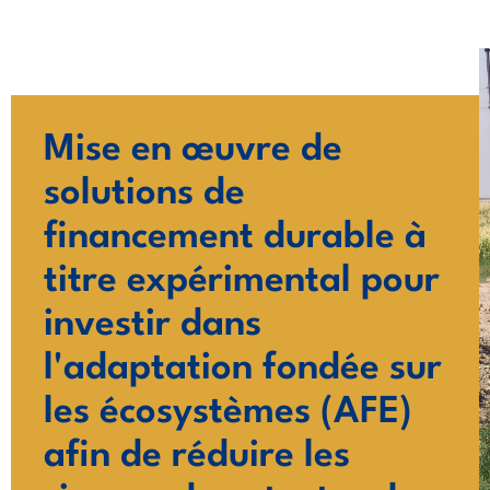
Aller
au
contenu
Mise en œuvre de
solutions de
financement durable à
titre expérimental pour
investir dans
l'adaptation fondée sur
les écosystèmes (AFE)
afin de réduire les