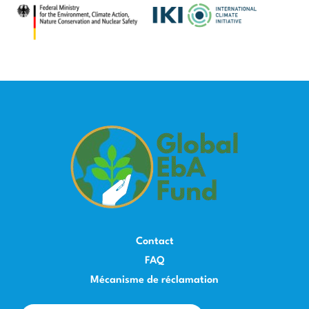
Contact
FAQ
Mécanisme de réclamation