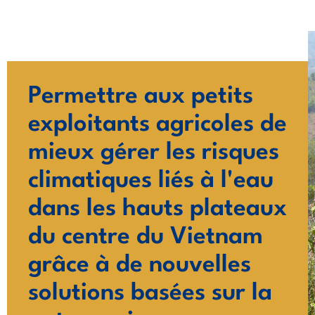
Aller
au
contenu
Permettre aux petits
exploitants agricoles de
mieux gérer les risques
climatiques liés à l'eau
dans les hauts plateaux
du centre du Vietnam
grâce à de nouvelles
solutions basées sur la