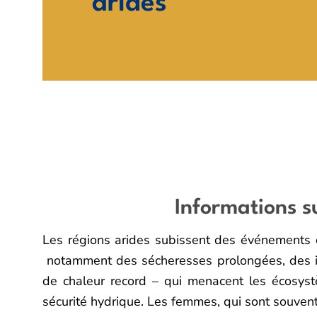
arides
Informations su
Les régions arides subissent des événements 
notamment des sécheresses prolongées, des i
de chaleur record
–
qui menacent les écosyst
sécurité hydrique.
Les femmes, qui sont souvent l