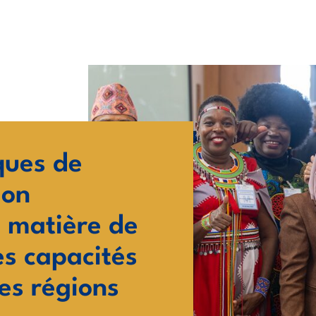
ques de
ion
n matière de
es capacités
es régions