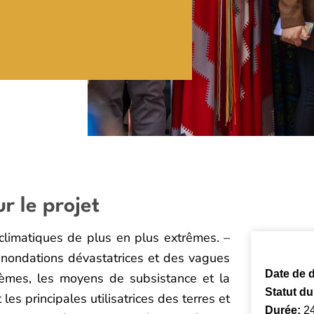
r le projet
climatiques de plus en plus extrêmes.
–
nondations dévastatrices et des vagues
Date de d
èmes, les moyens de subsistance et la
Statut du
es principales utilisatrices des terres et
Durée:
2