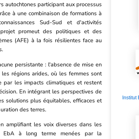
s autochtones participant aux processus
âce à une combinaison de formations à
connaissances Sud-Sud et d'activités
e projet promeut des politiques et des
mes (AFE) à la fois résilientes face au
s.
cune persistante : l'absence de mise en
 les régions arides, où les femmes sont
 par les impacts climatiques et restent
cision. En intégrant les perspectives de
Institu
es solutions plus équitables, efficaces et
auration des terres.
 amplifiant les voix diverses dans les
ons EbA à long terme menées par la