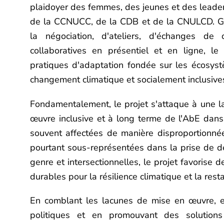
plaidoyer des femmes, des jeunes et des leader
de la CCNUCC, de la CDB et de la CNULCD. Gr
la négociation, d'ateliers, d'échanges de 
collaboratives en présentiel et en ligne, l
pratiques d'adaptation fondée sur les écosystè
changement climatique et socialement inclusive
Fondamentalement, le projet s'attaque à une la
œuvre inclusive et à long terme de l'AbE dans
souvent affectées de manière disproportionnée
pourtant sous-représentées dans la prise de dé
genre et intersectionnelles, le projet favorise d
durables pour la résilience climatique et la rest
En comblant les lacunes de mise en œuvre, en
politiques et en promouvant des soluti