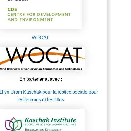
WOCAT
En partenariat avec :
t Ellyn Uram Kaschak pour la justice sociale pour
les femmes et les filles