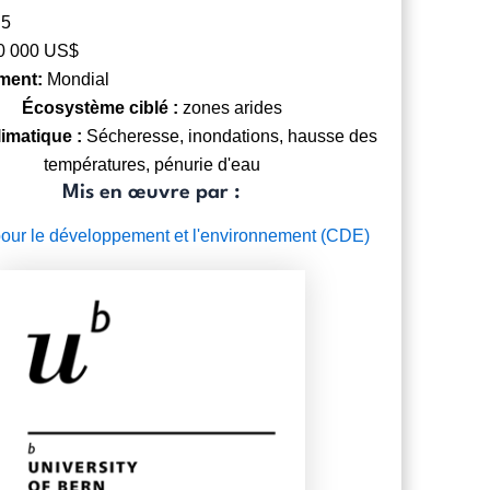
:
5
0 000 US$
ment:
Mondial
Écosystème ciblé :
zones arides
limatique :
Sécheresse, inondations, hausse des
températures, pénurie d'eau
Mis en œuvre par :
our le développement et l'environnement (CDE)