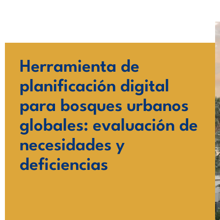
Ir
al
contenido
Herramienta de
planificación digital
para bosques urbanos
globales: evaluación de
necesidades y
deficiencias