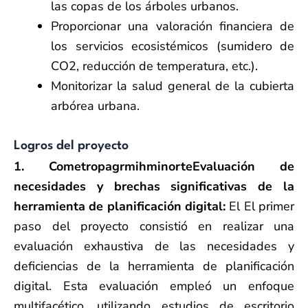
las copas de los árboles urbanos.
Proporcionar una valoración financiera de
los servicios ecosistémicos (sumidero de
CO2, reducción de temperatura, etc.).
Monitorizar la salud general de la cubierta
arbórea urbana.
Logros del proyecto
1. C
o
metro
pag
r
mi
h
mi
norte
Evaluación de
necesidades y brechas significativas de la
herramienta de planificación digital:
El
El primer
paso del proyecto consistió en realizar una
evaluación exhaustiva de las necesidades y
deficiencias de la herramienta de planificación
digital. Esta evaluación empleó un enfoque
multifacético, utilizando estudios de escritorio