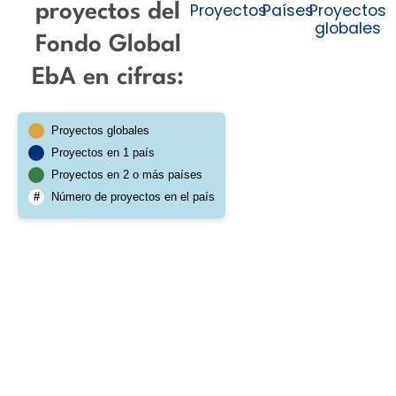
Proyectos
Países
Proyectos
proyectos del
globales
Fondo Global
EbA en cifras:
Proyectos globales
Proyectos en 1 país
Proyectos en 2 o más países
#
Número de proyectos en el país