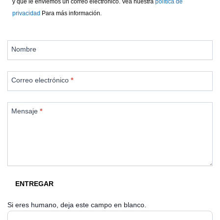
y que le enviemos un correo electrónico. Vea nuestra
política de
privacidad
Para más información.
Contáctenos
Nombre
Correo electrónico
*
Mensaje
*
ENTREGAR
Si eres humano, deja este campo en blanco.