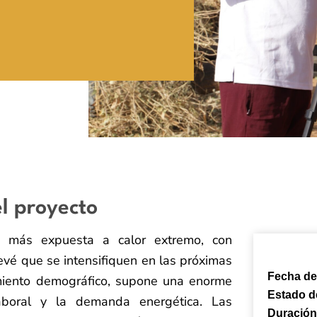
l proyecto
z más expuesta a calor extremo, con
vé que se intensifiquen en las próximas
Fecha de 
imiento demográfico, supone una enorme
Estado d
laboral y la demanda energética. Las
Duració