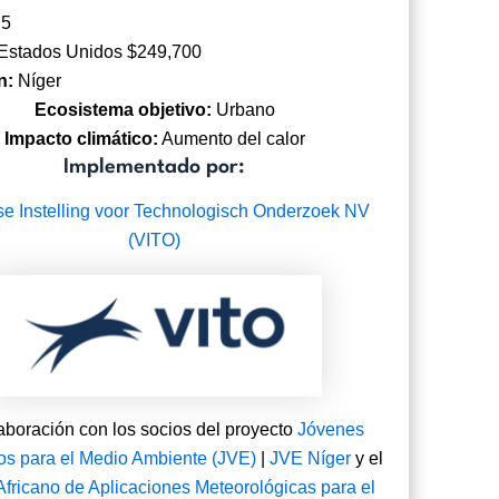
:
5
Estados Unidos $249,700
n:
Níger
Ecosistema objetivo:
Urbano
Impacto climático:
Aumento del calor
Implementado por:
e Instelling voor Technologisch Onderzoek NV
(VITO)
aboración con los socios del proyecto
Jóvenes
ios para el Medio Ambiente (JVE)
|
JVE
Níger
y el
Africano de Aplicaciones Meteorológicas para el