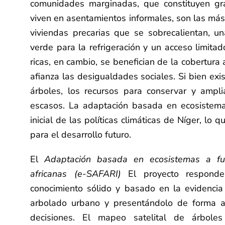
comunidades marginadas, que constituyen gr
viven en asentamientos informales, son las m
viviendas precarias que se sobrecalientan, una
verde para la refrigeración y un acceso limitad
ricas, en cambio, se benefician de la cobertura 
afianza las desigualdades sociales. Si bien ex
árboles, los recursos para conservar y ampl
escasos. La adaptación basada en ecosistem
inicial de las políticas climáticas de Níger, lo
para el desarrollo futuro.
El
Adaptación basada en ecosistemas a fu
africanas (e-SAFARI)
El proyecto responde
conocimiento sólido y basado en la evidencia
arbolado urbano y presentándolo de forma a
decisiones. El mapeo satelital de árboles