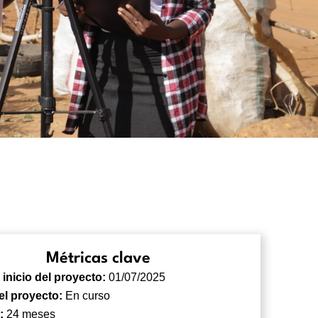
Métricas clave
inicio del proyecto:
01/07/2025
el proyecto:
En curso
n:
24 meses