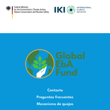
Contacto
Preguntas frecuentes
Mecanismo de quejas