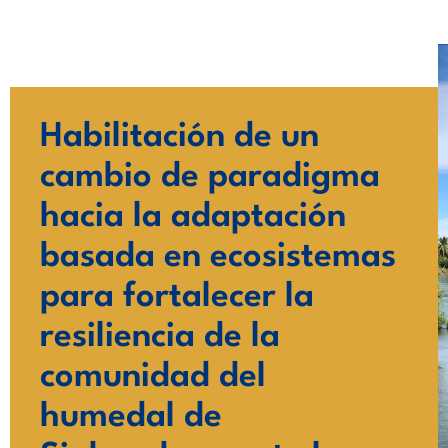
Ir
al
contenido
Habilitación de un
cambio de paradigma
hacia la adaptación
basada en ecosistemas
para fortalecer la
resiliencia de la
comunidad del
humedal de