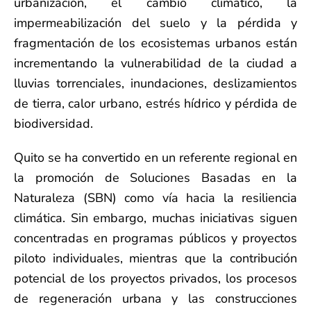
urbanización, el cambio climático, la
impermeabilización del suelo y la pérdida y
fragmentación de los ecosistemas urbanos están
incrementando la vulnerabilidad de la ciudad a
lluvias torrenciales, inundaciones, deslizamientos
de tierra, calor urbano, estrés hídrico y pérdida de
biodiversidad.
Quito se ha convertido en un referente regional en
la promoción de Soluciones Basadas en la
Naturaleza (SBN) como vía hacia la resiliencia
climática. Sin embargo, muchas iniciativas siguen
concentradas en programas públicos y proyectos
piloto individuales, mientras que la contribución
potencial de los proyectos privados, los procesos
de regeneración urbana y las construcciones