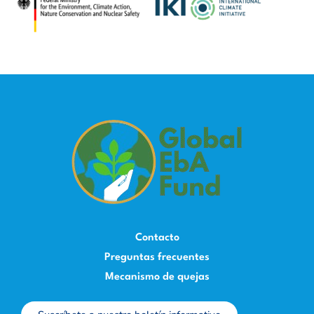
Contacto
Preguntas frecuentes
Mecanismo de quejas