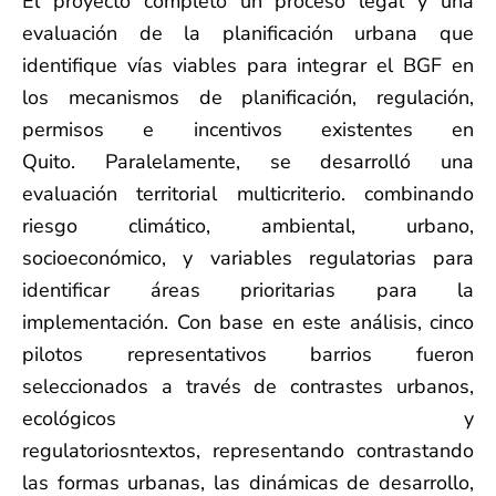
El proyecto completó un proceso legal
y una
evaluación de la planificación urbana que
identifique vías viables para integrar el BGF en
los mecanismos de planificación, regulación,
permisos e incentivos existentes en
Quito.
Paralelamente, se desarrolló una
evaluación territorial multicriterio.
combinando
riesgo climático, ambiental, urbano,
socioeconómico,
y variables regulatorias para
identificar áreas prioritarias para la
implementación.
Con base en este análisis, cinco
pilotos representativos
barrios
fueron
seleccionados
a través de contrastes urbanos,
ecológicos y
regulatorios
ntextos,
representando
contrastando
las formas urbanas, las dinámicas de desarrollo,