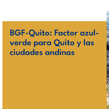
Ir
al
contenido
BGF-Quito: Factor azul-
verde para Quito y las
ciudades andinas